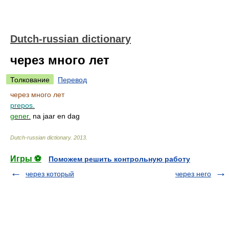
Dutch-russian dictionary
через много лет
Толкование
Перевод
через много лет
prepos.
gener.
na jaar en dag
Dutch-russian dictionary
.
2013
.
Игры ⚽
Поможем решить контрольную работу
через который
через него