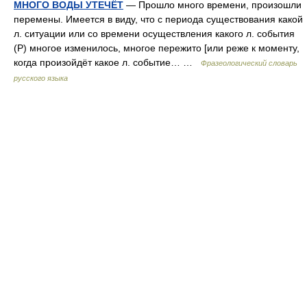
МНОГО ВОДЫ УТЕЧЁТ
— Прошло много времени, произошли
перемены. Имеется в виду, что с периода существования какой
л. ситуации или со времени осуществления какого л. события
(Р) многое изменилось, многое пережито [или реже к моменту,
когда произойдёт какое л. событие… …
Фразеологический словарь
русского языка