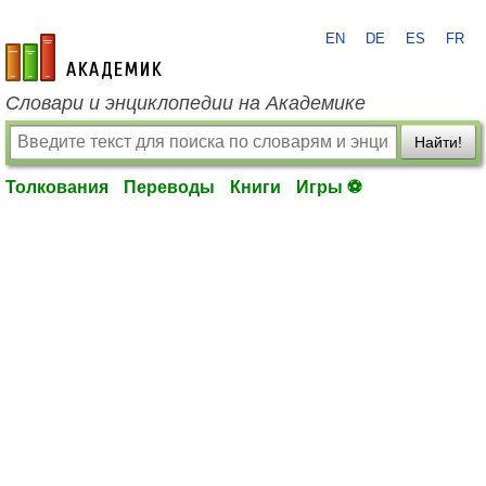
EN
DE
ES
FR
academic.ru
Словари и энциклопедии на Академике
Найти!
Толкования
Переводы
Книги
Игры ⚽