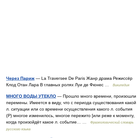
Через Париж
— La Traversee De Paris Жанр драма Режиссёр
Клод Отан Лара В главных ролях Луи де Фюнес …
Википедия
МНОГО ВОДЫ УТЕКЛО
— Прошло много времени, произошли
перемены. Имеется в виду, что с периода существования какой
л. ситуации или со времени осуществления какого л. события
(Р) многое изменилось, многое пережито [или реже к моменту,
когда произойдёт какое л. событие… …
Фразеологический словарь
русского языка